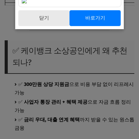
📝 여행 계획 구체적으로 작성
심사 시 우선순위로 반영 가능
닫기
바로가기
✅ 케이뱅크 소상공인에게 왜 추천
되나?
✅
300만원 상당 지원금
으로 비용 부담 없이 리프레시
가능
✅
사업자 통장 관리 + 혜택 제공
으로 자금 흐름 정리
가능
✅
금리 우대, 대출 연계 혜택
까지 받을 수 있는 원스톱
금융