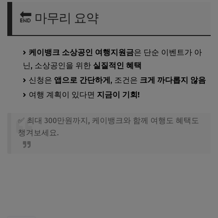
🔚 마무리 요약
케이뱅크 소상공인 여행지원금
은 단순 이벤트가 아
닌, 소상공인을 위한
실질적인 혜택
신청은
앱으로 간단하게
, 조건은
크게 까다롭지 않음
여행 계획이 있다면
지금이 기회!
✅ 최대 300만원까지, 케이뱅크와 함께 여행도 혜택도
챙겨보세요.
케이뱅크 소상공인 여행지원금 지금 신청하기
케이뱅크 파킹통장 지금 개설하기