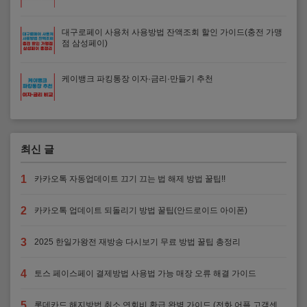
대구로페이 사용처 사용방법 잔액조회 할인 가이드(충전 가맹
점 삼성페이)
케이뱅크 파킹통장 이자·금리·만들기 추천
최신 글
1
카카오톡 자동업데이트 끄기 끄는 법 해제 방법 꿀팁!!
2
카카오톡 업데이트 되돌리기 방법 꿀팁(안드로이드 아이폰)
3
2025 한일가왕전 재방송 다시보기 무료 방법 꿀팁 총정리
4
토스 페이스페이 결제방법 사용법 가능 매장 오류 해결 가이드
5
롯데카드 해지방법 취소 연회비 환급 완벽 가이드 (전화 어플 고객센