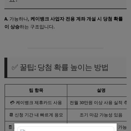
A.
가능하나,
케이뱅크 사업자 전용 계좌 개설 시 당첨 확률
이 상승
하는 구조입니다.
✅ 꿀팁: 당첨 확률 높이는 방법
팁 항목
설명
💳 케이뱅크 제휴카드 사용
전월 30만원 이상 사용 실적 추
📆 신청 기간 내 빠르게 응모
조기 마감 가능성 있음
🧾 자동이체 & 급여이체 설정
조건 충족으로 가산점 가능