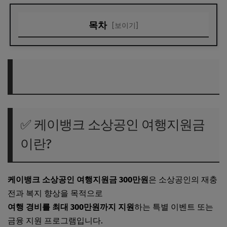
목차
[보이기]
✅ 케이뱅크 소상공인 여행지원금이란?
✅ 신청 대상: 누가 받을 수 있나요?
✅ 케이뱅크 소상공인 여행지원금 신청 방법
✅ 자주 묻는 질문 Q&A
✅ 케이뱅크 소상공인 여행지원금
✅ 꿀팁: 당첨 확률 높이는 방법
이란?
✅ 케이뱅크 소상공인에게 왜 추천되나?
케이뱅크 소상공인 여행지원금 300만원
은 소상공인의 재충
🔚 마무리 요약
전과 복지 향상을 목적으로
여행 경비를 최대 300만원까지 지원
하는 특별 이벤트 또는
금융 지원 프로그램입니다.