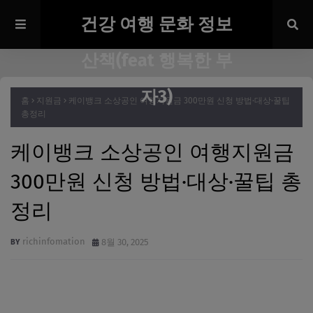
건강 여행 문화 정보
산책(feat 행복한 부
자3)
홈
지원금
케이뱅크 소상공인 여행지원금 300만원 신청 방법·대상·꿀팁
총정리
케이뱅크 소상공인 여행지원금
300만원 신청 방법·대상·꿀팁 총
정리
richinfomation
8월 30, 2025