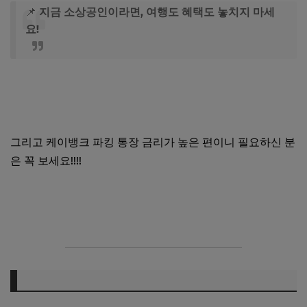
📌
지금 소상공인이라면, 여행도 혜택도 놓치지 마세
요!
케이뱅크 소상공인 여행지원금 지금 신청하기
그리고 케이뱅크 파킹 통장 금리가 높은 편이니 필요하신 분
은 꼭 보세요!!!!
케이뱅크 파킹통장 금리 지금 확인하기