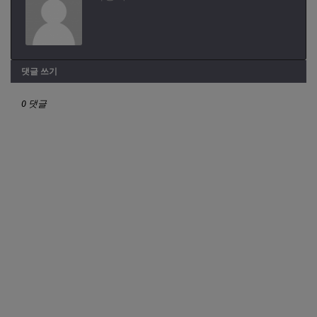
댓글 쓰기
0 댓글