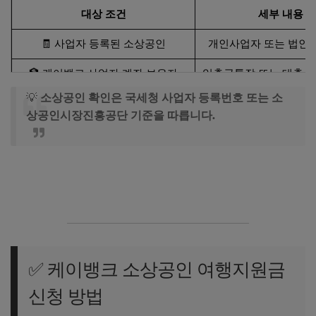
대상 조건
세부 내용
🧾 사업자 등록된 소상공인
개인사업자 또는 법인
🏦 케이뱅크 사업자 계좌 보유자
입출금통장 또는 대출상
💡
소상공인 확인은 국세청 사업자 등록번호 또는 소
💳 케이뱅크 제휴 카드 실적 보유
전월 카드 실적 조건 충
상공인시장진흥공단 기준을 따릅니다.
📄 신청 기간 내 응모자
정해진 기간 내 신청
소상공인 진흥공단 홈페이지 바로가기
✅ 케이뱅크 소상공인 여행지원금
신청 방법